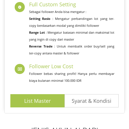
Full Custom Setting
Sebagai follower Anda bisa mengatur :
Setting Rasio
: Mengatur perbandingan lot yang ter-
copy berdasarkan modal yang dimiliki follower
Range Lot
: Mengatur batasan minimal dan maksimal lot
yang ingin di copy dari master
Reverse Trade
: Untuk membalik order buy/sell yang
ter-copy antara master & follower
Follower Low Cost
Follower bebas sharing profit! Hanya perlu membayar
biaya bulanan minimal 100.000 IDR
List Master
Syarat & Kondisi