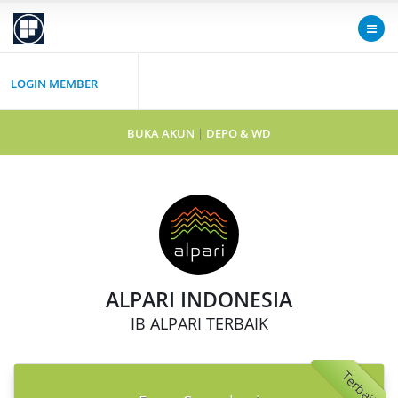
LOGIN MEMBER
BUKA AKUN
|
DEPO & WD
ALPARI INDONESIA
IB ALPARI TERBAIK
Terbaik