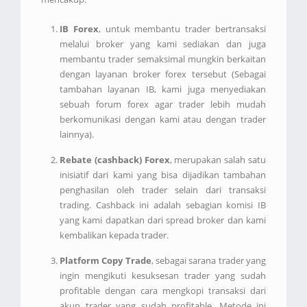
IB Forex
, untuk membantu trader bertransaksi
melalui broker yang kami sediakan dan juga
membantu trader semaksimal mungkin berkaitan
dengan layanan broker forex tersebut (Sebagai
tambahan layanan IB, kami juga menyediakan
sebuah forum forex agar trader lebih mudah
berkomunikasi dengan kami atau dengan trader
lainnya).
Rebate (cashback) Forex
, merupakan salah satu
inisiatif dari kami yang bisa dijadikan tambahan
penghasilan oleh trader selain dari transaksi
trading. Cashback ini adalah sebagian komisi IB
yang kami dapatkan dari spread broker dan kami
kembalikan kepada trader.
Platform Copy Trade
, sebagai sarana trader yang
ingin mengikuti kesuksesan trader yang sudah
profitable dengan cara mengkopi transaksi dari
akun trader yang sudah profitable. Metode ini