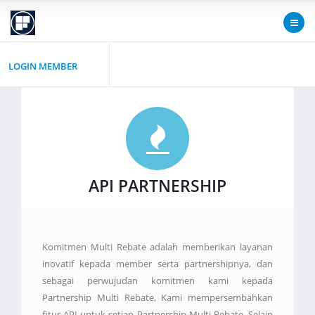
LOGIN MEMBER
API PARTNERSHIP
Komitmen Multi Rebate adalah memberikan layanan
inovatif kepada member serta partnershipnya, dan
sebagai perwujudan komitmen kami kepada
Partnership Multi Rebate, Kami mempersembahkan
fitur API untuk setiap Partnership Multi Rebate. Selain