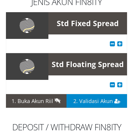
JENIS AKUN FIN8ITY
Std Fixed Spread
Std Floating Spread
1. Buka Akun Riil
2. Validasi Akun
DEPOSIT / WITHDRAW FIN8ITY