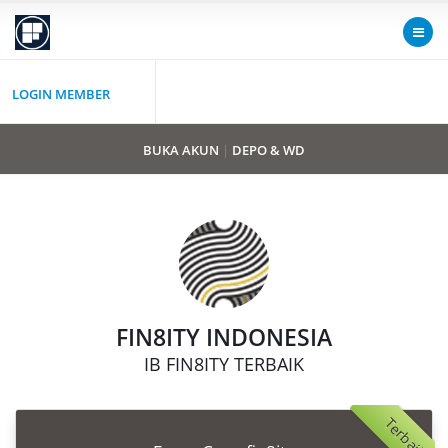
LOGIN MEMBER
BUKA AKUN
|
DEPO & WD
FIN8ITY INDONESIA
IB FIN8ITY TERBAIK
Terbaik