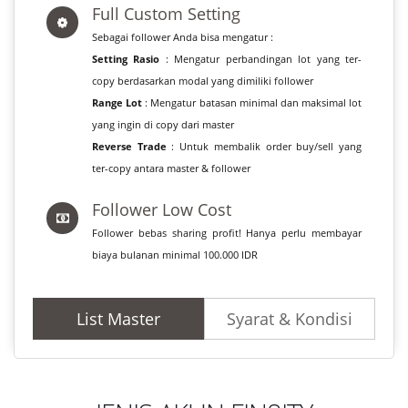
Full Custom Setting
Sebagai follower Anda bisa mengatur :
Setting Rasio
: Mengatur perbandingan lot yang ter-
copy berdasarkan modal yang dimiliki follower
Range Lot
: Mengatur batasan minimal dan maksimal lot
yang ingin di copy dari master
Reverse Trade
: Untuk membalik order buy/sell yang
ter-copy antara master & follower
Follower Low Cost
Follower bebas sharing profit! Hanya perlu membayar
biaya bulanan minimal 100.000 IDR
List Master
Syarat & Kondisi