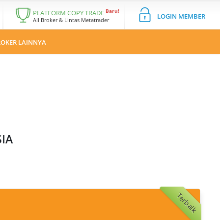
Baru!
PLATFORM COPY TRADE
LOGIN MEMBER
All Broker & Lintas Metatrader
OKER LAINNYA
IA
Terbaik