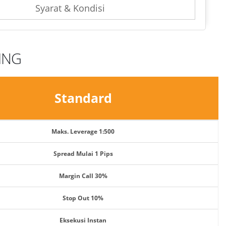
Syarat & Kondisi
ING
Standard
Maks. Leverage 1:500
Spread Mulai 1 Pips
Margin Call 30%
Stop Out 10%
Eksekusi Instan