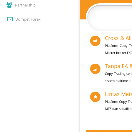
Partnership
Dompet Forex
Cross & Al
Platform Copy Tr
Master broker FXC
Tanpa EA 
Copy Trading sem
sistem realtime a
Lintas Met
Platform Copy Tr
MT5 dan sebalikn