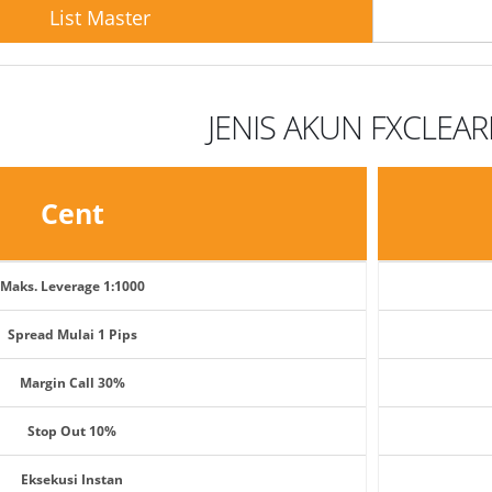
List Master
JENIS AKUN FXCLEAR
Cent
Maks. Leverage 1:1000
Spread Mulai 1 Pips
Margin Call 30%
Stop Out 10%
Eksekusi Instan