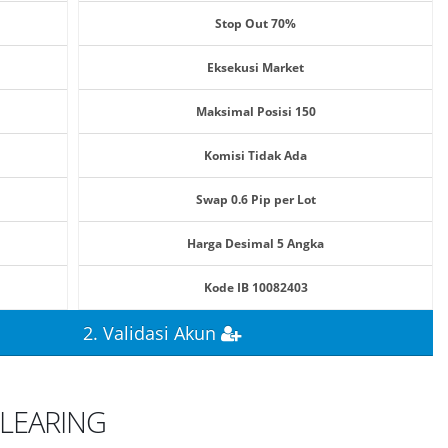
Stop Out 70%
Eksekusi Market
Maksimal Posisi 150
Komisi Tidak Ada
Swap 0.6 Pip per Lot
Harga Desimal 5 Angka
Kode IB 10082403
2. Validasi Akun
CLEARING