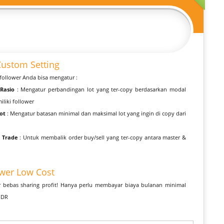
Custom Setting
follower Anda bisa mengatur :
 Rasio
: Mengatur perbandingan lot yang ter-copy berdasarkan modal
iliki follower
ot
: Mengatur batasan minimal dan maksimal lot yang ingin di copy dari
 Trade
: Untuk membalik order buy/sell yang ter-copy antara master &
ower Low Cost
r bebas sharing profit! Hanya perlu membayar biaya bulanan minimal
IDR