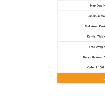
Stop Out 
Eksekusi Ma
Maksimal Posi
Komisi Tida
Free Swap 
Harga Desimal 
Kode IB 100
1